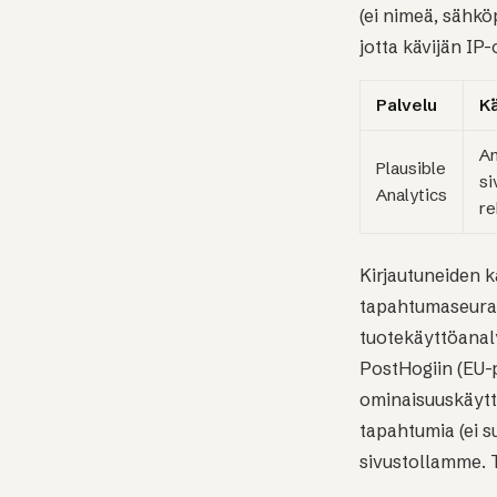
(ei nimeä, sähköp
jotta kävijän IP
Palvelu
Kä
An
Plausible
si
Analytics
re
Kirjautuneiden k
tapahtumaseuran
tuotekäyttöanal
PostHogiin (EU-pi
ominaisuuskäytt
tapahtumia (ei su
sivustollamme. 