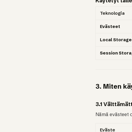
Käytetyt tall
Teknologia
Evästeet
Local Storage
Session Stor
3. Miten k
3.1 Välttämä
Nämä evästeet ov
Eväste